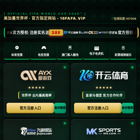
[ OFFICIAL FIFA WORLD CUP 2026™ ]
美加墨世界杯 · 官方指定网站 - 16FAFA.VIP
在线玩家:
107309
38¥
FIFA官方授权·注册实名送
FIFA官方授权·注
⚽️
🎮
🃏
🀄️
🎰
电子老虎机
体育竞猜
电竞竞猜
澳门真人赌场
彩票棋牌娱乐
★★★★★
★★★★★
世界杯 业内最高赔率
皇家马德里 官方合作伙伴
官方注册入口
官方注册入口
备份链接
备份链接