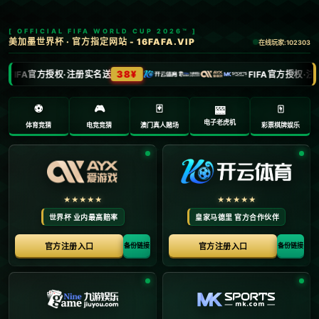
[ OFFICIAL FIFA WORLD CUP 2026™ ]
美加墨世界杯 · 官方指定网站 - 16FAFA.VIP
在线玩家:
102303
38¥
FIFA官方授权·注册实名送
FIFA官方授权·注册
⚽️
🎮
🃏
🀄️
🎰
电子老虎机
体育竞猜
电竞竞猜
澳门真人赌场
彩票棋牌娱乐
★★★★★
★★★★★
世界杯 业内最高赔率
皇家马德里 官方合作伙伴
官方注册入口
官方注册入口
备份链接
备份链接