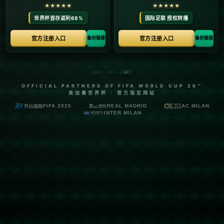
★★★★★
★★★★★
世界杯首存返利68%
国际足联 授权转播
官方注册入口
官方注册入口
备份链接
备份链接
直播平台 ：58261·me
访问
OFFICIAL PARTNERS OF FIFA WORLD CUP 26™
美加墨世界杯 · 官方指定网站
FIFA 2026
REAL MADRID
AC MILAN
INTER MILAN