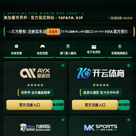
[ OFFICIAL FIFA WORLD CUP 2026™ ]
美加墨世界杯 · 官方指定网站 - 16FAFA.VIP
在线玩家:
102218
38¥
FIFA官方授权·注册实名送
FIFA官方授权·注册
⚽️
🎮
🃏
🀄️
🎰
电子老虎机
体育竞猜
电竞竞猜
澳门真人赌场
彩票棋牌娱乐
★★★★★
★★★★★
世界杯 业内最高赔率
皇家马德里 官方合作伙伴
官方注册入口
官方注册入口
备份链接
备份链接