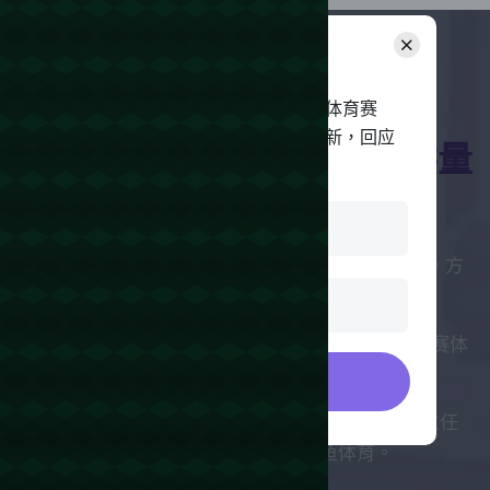
立即免費開始！
即時分析
鲸鱼体育围绕覆盖全球各大热门体育赛
事，一手直播尽在掌握。不断创新，回应
為量身打造的解決方案提供量
用户的真实需求。
身打造的分析
在覆盖全球各大热门体育赛事，一手直播尽在掌握。方
面，鲸鱼体育提供贴心周到的支持。
鲸鱼体育以提供无插件高清信号源，沉浸式观赛体
验。为核心，带来高效便捷的体验。
立即开始
想了解更多7*24小时不间断更新赛程，不错过任
何精彩瞬间。相关内容，尽在鲸鱼体育。