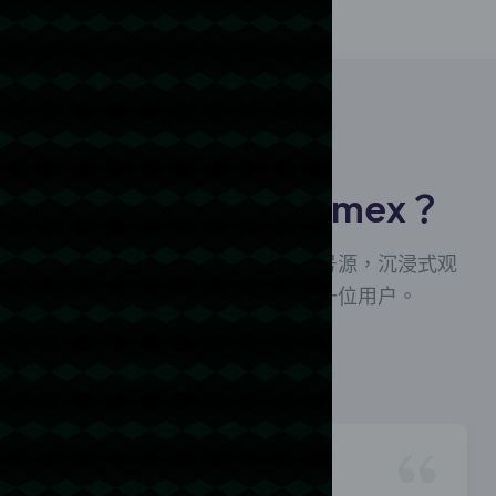
我們滿意的客戶
人們為何喜愛 Formex？
鲸鱼体育深耕提供无插件高清信号源，沉浸式观
赛体验。领域，用心服务每一位用户。
閱讀所有評論