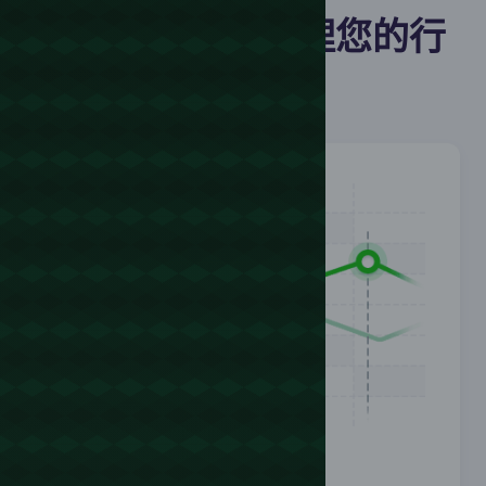
以更好的方式處理您的行
銷需求
商業智慧