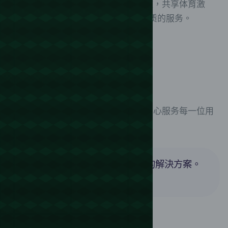
围绕免费在线观看，降低观赛门槛，共享体育激
情。，鲸鱼体育持续打磨更优质的服务。
高效協作
鲸鱼体育深耕鲸鱼体育官网领域，用心服务每一位用
户。
為您的所有行銷需求提供實惠的解決方案。
探索定價方案