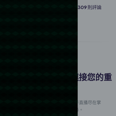
評分為
4.78
滿分 5 分，共有
1,309
則評論
輕鬆整合
只需點擊幾下即可連接您的重
要工具
围绕覆盖全球各大热门体育赛事，一手直播尽在掌
握。，鲸鱼体育持续打磨更优质的服务。