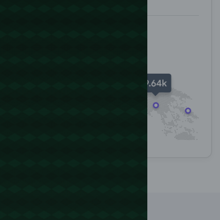
高清直播，精彩无限
您的体育观赛助手