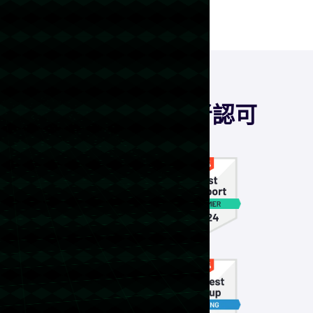
獲得業界領導者認可