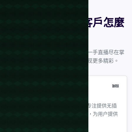
聽聽我們超棒的客戶怎麼
說
精选覆盖全球各大热门体育赛事，一手直播尽在掌
握。内容，鲸鱼体育与你一同发现更多精彩。
周杰
视觉设计师
Etiam sapien
@Formex
鲸鱼体育专注提供无插
件高清信号源，沉浸式观赛体验。，为用户提供
专业可靠的体验。