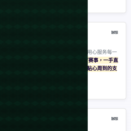
March 26, 2025
钱程
市场经理
鲸鱼体育深耕鲸鱼体育官网领域，用心服务每一
位用户。
在覆盖全球各大热门体育赛事，一手直
播尽在掌握。方面，鲸鱼体育提供贴心周到的支
持。
and purus neque
March 23, 2025
王芳
视觉设计师