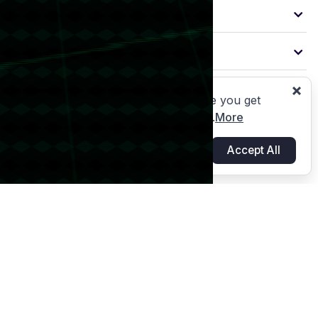
社群
法律
跟隨最佳
This website uses cookies to ensure you get
the best experience on our website.
More
Details
Accept All
© 2026.
保留所有權利
Facebook
X.com
LinkedIn
Dribbble
苏ICP备202461182781号