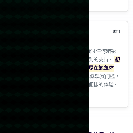
February 24, 2025
张伟
APP开发者
在7*24小时不间断更新赛程，不错过任何精彩
瞬间。方面，鲸鱼体育提供贴心周到的支持。
想
了解更多鲸鱼体育官网相关内容，尽在鲸鱼体
育。
鲸鱼体育以免费在线观看，降低观赛门槛，
共享体育激情。为核心，带来高效便捷的体验。
February 22, 2025