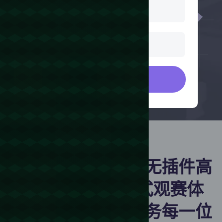
立即开始
鲸鱼体育深耕提供无插件高
清信号源，沉浸式观赛体
验。领域，用心服务每一位