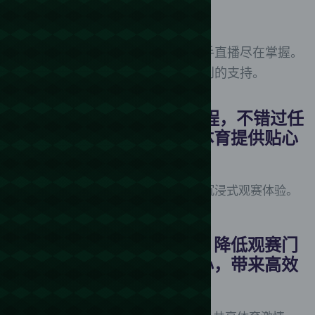
用户。
在覆盖全球各大热门体育赛事，一手直播尽在掌握。
方面，鲸鱼体育提供贴心周到的支持。
在7*24小时不间断更新赛程，不错过任
何精彩瞬间。方面，鲸鱼体育提供贴心
周到的支持。
鲸鱼体育以提供无插件高清信号源，沉浸式观赛体验。
为核心，带来高效便捷的体验。
鲸鱼体育以免费在线观看，降低观赛门
槛，共享体育激情。为核心，带来高效
便捷的体验。