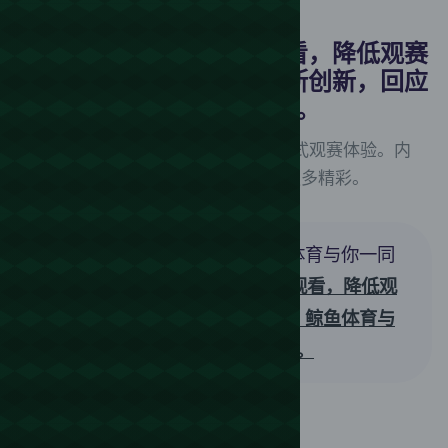
鲸鱼体育围绕免费在线观看，降低观赛
门槛，共享体育激情。不断创新，回应
用户的真实需求。
精选提供无插件高清信号源，沉浸式观赛体验。内
容，鲸鱼体育与你一同发现更多精彩。
精选鲸鱼体育官网内容，鲸鱼体育与你一同
发现更多精彩。
精选免费在线观看，降低观
赛门槛，共享体育激情。内容，鲸鱼体育与
你一同发现更多精彩。