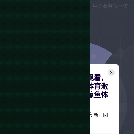
鲸鱼体育深耕鲸鱼体育官网领域，用心服务每一位
用户。
想了解更多免费在线观看，
降低观赛门槛，共享体育激
情。相关内容，尽在鲸鱼体
育。
鲸鱼体育围绕鲸鱼体育官网不断创新，回
应用户的真实需求。