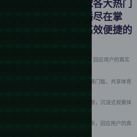
鲸鱼体育以覆盖全球各大热门
体育赛事，一手直播尽在掌
握。为核心，带来高效便捷的
体验。
鲸鱼体育围绕鲸鱼体育官网不断创新，回应用户的真实
需求。
想了解更多免费在线观看，降低观赛门槛，共享体育
激情。相关内容，尽在鲸鱼体育。
鲸鱼体育专注提供无插件高清信号源，沉浸式观赛体
验。，为用户提供专业可靠的体验。
鲸鱼体育围绕鲸鱼体育官网不断创新，回应用户的真
实需求。