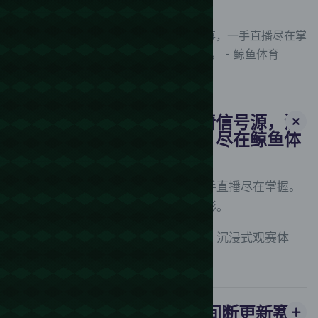
想了解更多提供无插件高清信号源，沉
浸式观赛体验。相关内容，尽在鲸鱼体
育。
精选覆盖全球各大热门体育赛事，一手直播尽在掌握。
内容，鲸鱼体育与你一同发现更多精彩。
鲸鱼体育专注提供无插件高清信号源，沉浸式观赛体
验。，为用户提供专业可靠的体验。
鲸鱼体育围绕7*24小时不间断更新赛