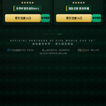
★★★★★
★★★★★
世界杯首存返利68%
国际足联 授权转播
官方注册入口
官方注册入口
备份链接
备份链接
直播平台 ：58261·me
访问
OFFICIAL PARTNERS OF FIFA WORLD CUP 26™
美加墨世界杯 · 官方指定网站
FIFA 2026
REAL MADRID
AC MILAN
INTER MILAN