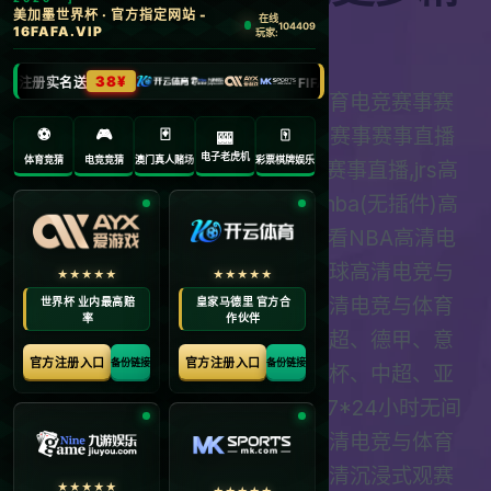
彩。
【鲸鱼电竞与体育高清电竞与体育电竞赛事赛
事直播】jrs高清电竞与体育电竞赛事赛事直播
低调看高清电竞与体育电竞赛事赛事直播,jrs高
清电竞与体育电竞赛事赛事直播nba(无插件)高
清电竞与体育电竞赛事赛事直播看NBA高清电
竞与体育电竞赛事赛事直播、足球高清电竞与
体育电竞赛事赛事直播、篮球高清电竞与体育
电竞赛事赛事直播、欧冠杯、英超、德甲、意
甲、法甲、西甲、欧洲杯、世界杯、中超、亚
洲杯等高清信号源免费在线观看,7*24小时无间
断更新赛程，鲸鱼电竞与体育高清电竞与体育
电竞赛事赛事直播全程无插件高清沉浸式观赛