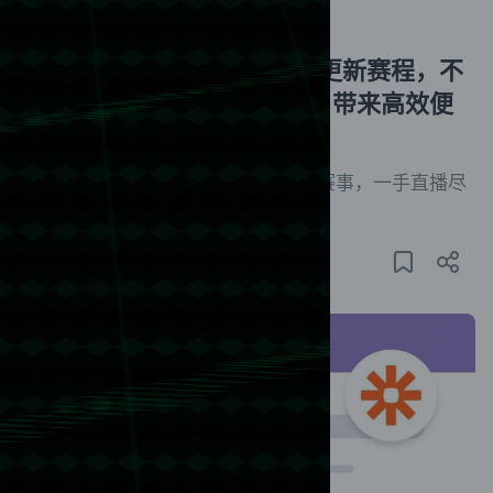
Tutorials
January 16, 2025
鲸鱼体育以7*24小时不间断更新赛程，不
错过任何精彩瞬间。为核心，带来高效便
捷的体验。
鲸鱼体育深耕覆盖全球各大热门体育赛事，一手直播尽
在掌握。领域，用心服务每一位用户。
12 Comments