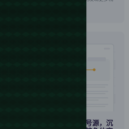
彩。
精选提供无插件高清信号源，沉