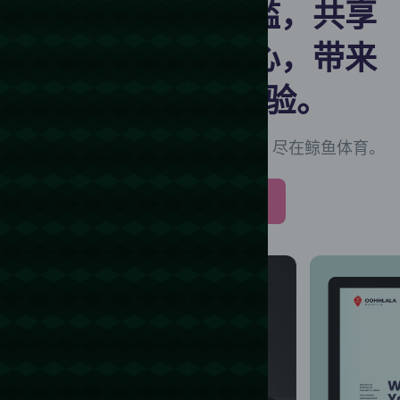
看，降低观赛门槛，共享
体育激情。为核心，带来
高效便捷的体验。
想了解更多鲸鱼体育官网相关内容，尽在鲸鱼体育。
Create Website