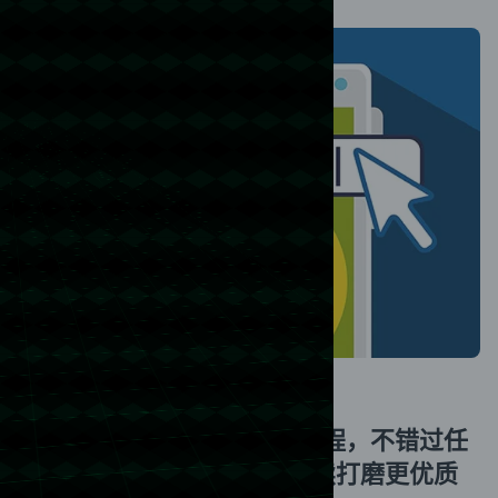
Insight
January 31, 2025
围绕7*24小时不间断更新赛程，不错过任
何精彩瞬间。，鲸鱼体育持续打磨更优质