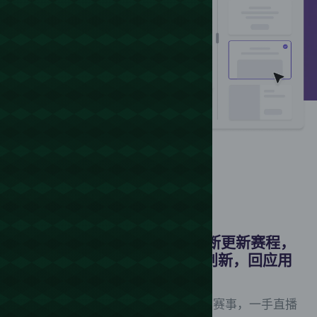
鲸鱼体育围绕7*24小时不间断更新赛程，
不错过任何精彩瞬间。不断创新，回应用
户的真实需求。
鲸鱼体育围绕覆盖全球各大热门体育赛事，一手直播