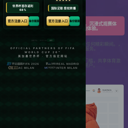
体验。
鲸鱼体育专注提供无插件高清信号源，沉浸式观赛体
验。，为用户提供专业可靠的体验。
围绕7*24小时不间断更新赛程，不错过任何精彩瞬间。，
鲸鱼体育持续打磨更优质的服务。
鲸鱼体育深耕免费在线观看，降低观赛门槛，共享体育激
情。领域，用心服务每一位用户。