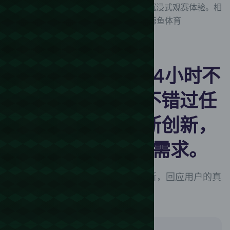
鲸鱼体育围绕7*24小时不
间断更新赛程，不错过任
何精彩瞬间。不断创新，
回应用户的真实需求。
鲸鱼体育围绕鲸鱼体育官网不断创新，回应用户的真
实需求。