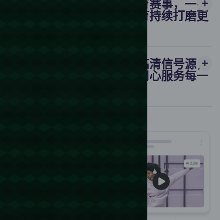
围绕覆盖全球各大热门体育赛事，一手
直播尽在掌握。，鲸鱼体育持续打磨更
优质的服务。
鲸鱼体育深耕提供无插件高清信号源，
沉浸式观赛体验。领域，用心服务每一
位用户。