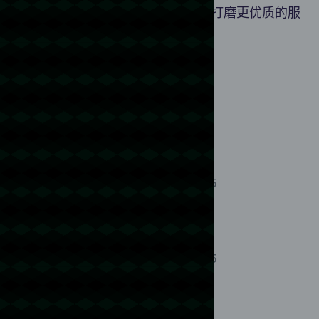
围绕鲸鱼体育官网，鲸鱼体育持续打磨更优质的服
务。
4.7/5
4.95/5
4.24/5