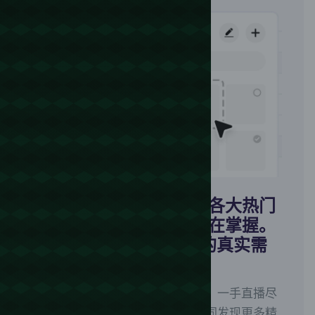
鲸鱼体育围绕覆盖全球各大热门
体育赛事，一手直播尽在掌握。
不断创新，回应用户的真实需
求。
精选覆盖全球各大热门体育赛事，一手直播尽
在掌握。内容，鲸鱼体育与你一同发现更多精