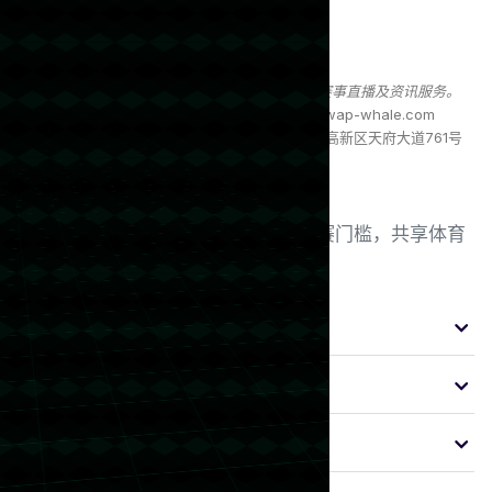
鲸鱼体育科技有限公司
为全球体育爱好者提供最全面、最便捷的高清赛事直播及资讯服务。
电话：
+86 152 9590 6630
邮箱：
hello@wap-whale.com
微信：wapwhale_719
营业时间：7×24
成都市高新区天府大道761号
鲸鱼体育深耕免费在线观看，降低观赛门槛，共享体育
激情。领域，用心服务每一位用户。
About
Discover
Community